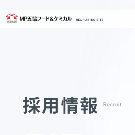
RECRUITING SITE
採用情報
Recruit