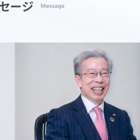
セージ
Message