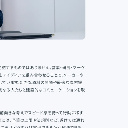
完結するものではありません。営業・研究・マーケ
しアイディアを組み合わせることで、メーカーや
しています。新たな原料の開発や最適な素材提
異なる人たちと建設的なコミュニケーションを取
、前向きな考えでスピード感を持って行動に移す
発には、予算の上限や法規則など、避けては通れ
こそ、「どうすれば実現できるか」「解決できる