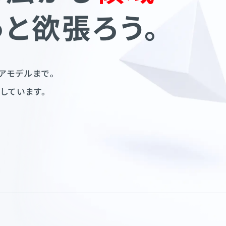
っと
欲張ろう。
アモデルまで。
しています。