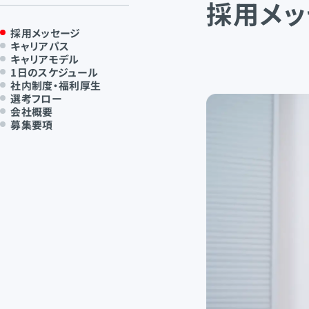
採用メッ
採用メッセージ
キャリアパス
キャリアモデル
1日のスケジュール
社内制度・福利厚生
選考フロー
会社概要
募集要項