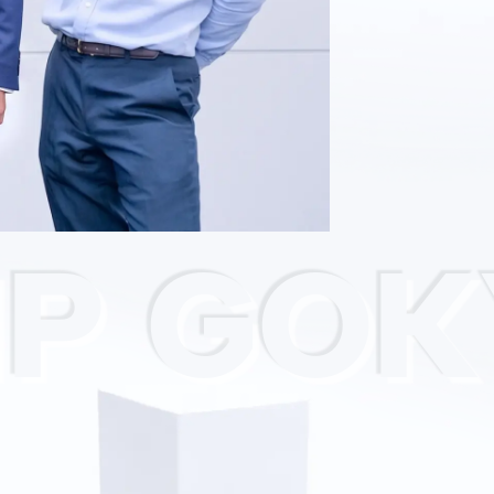
P GOK