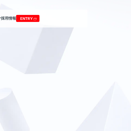
採用情報
Y
ENTRY