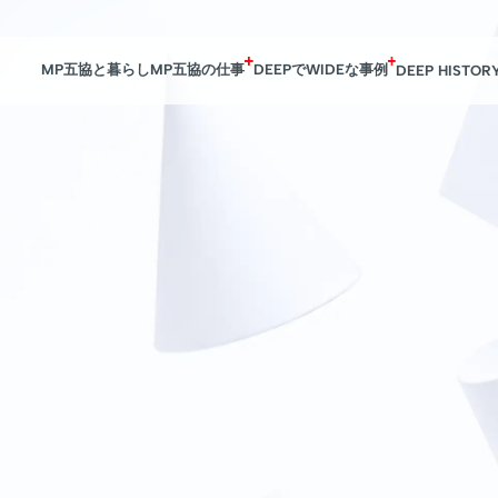
MP五協と暮らし
MP五協の仕事
DEEPでWIDEな事例
DEEP HISTOR