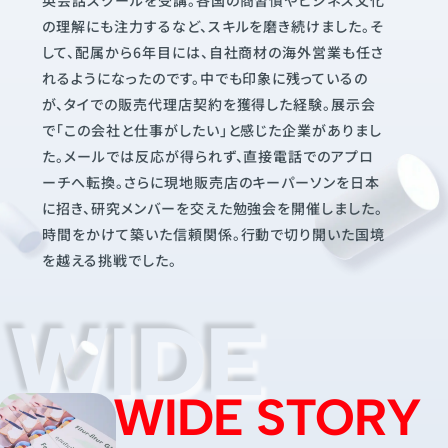
英会話スクールを受講。各国の商習慣やビジネス文化
の理解にも注力するなど、スキルを磨き続けました。そ
して、配属から6年目には、自社商材の海外営業も任さ
れるようになったのです。中でも印象に残っているの
が、タイでの販売代理店契約を獲得した経験。展示会
で「この会社と仕事がしたい」と感じた企業がありまし
た。メールでは反応が得られず、直接電話でのアプロ
ーチへ転換。さらに現地販売店のキーパーソンを日本
に招き、研究メンバーを交えた勉強会を開催しました。
時間をかけて築いた信頼関係。行動で切り開いた国境
を越える挑戦でした。
WIDE
WIDE STORY