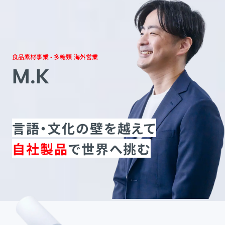
食品素材事業 - 多糖類 海外営業
M.K
言語・文化の壁を越えて
自社製品
で世界へ挑む