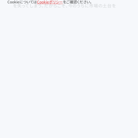
Cookieについては
Cookieポリシー
をご確認ください。
を失ってしまう。だからこそ、今のうちに市場の土台を
つくっておきたいという想いがありました。